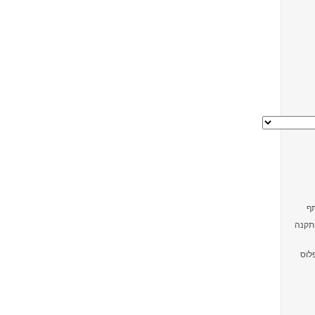
התקנה
לוס