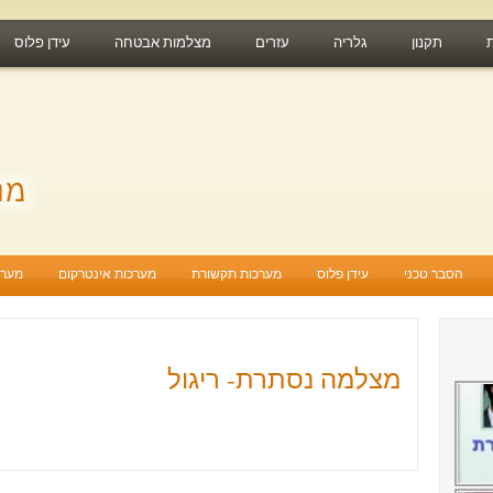
תקנון
גלריה
עזרים
מצלמות אבטחה
עידן פלוס
הסבר טכני
עידן פלוס
מערכות תקשורת
מערכות אינטרקום
מערכ
מצלמה נסתרת- ריגול