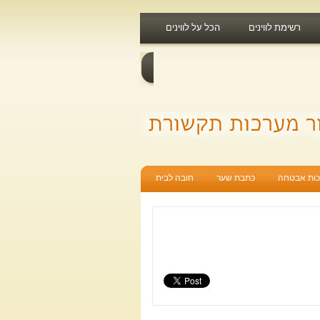
רשימת לווינים
הכל על לווינים
ות אבטחה
כתבת שער
חובה לבית