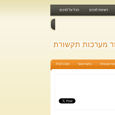
רשימת לווינים
הכל על לווינים
ות אבטחה
כתבת שער
חובה לבית