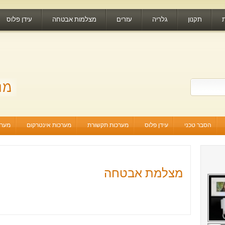
תקנון
גלריה
עזרים
מצלמות אבטחה
עידן פלוס
הסבר טכני
עידן פלוס
מערכות תקשורת
מערכות אינטרקום
מערכ
מצלמת אבטחה