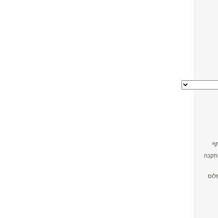
התקנה
לוס