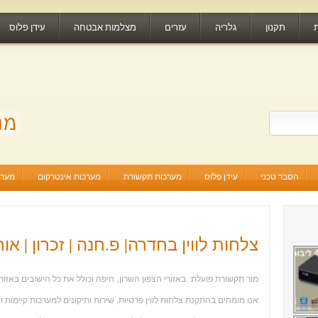
תקנון
גלריה
עזרים
מצלמות אבטחה
עידן פלוס
הסבר טכני
עידן פלוס
מערכות תקשורת
מערכות אינטרקום
מערכ
צלחות לווין בחדרה| פ.חנה | זכרון | אור
מור תקשורת פועלת באזורי הצפון השרון, חיפה וכולל את כל הישובים באזור
אנו מומחים בהתקנת צלחות לווין פרטיות, שירות ותיקונים למערכות קיימות 