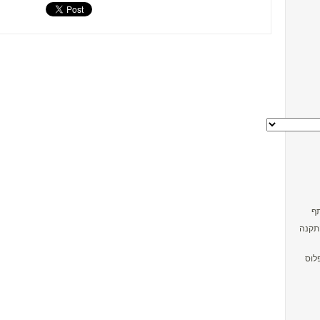
התקנה
לוס