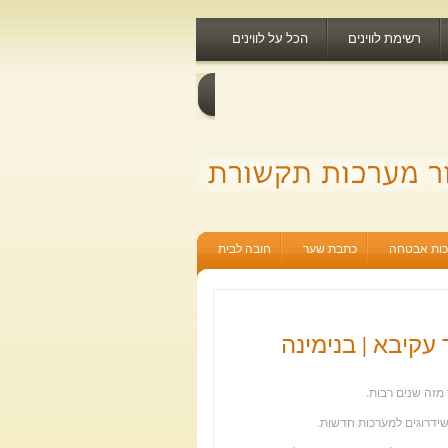
רשימת לווינים
הכל על לווינים
ות אבטחה
כתבת שער
חובה לבית
 עקיבא | בנימינה
 מזה שנים רבות.
ושידרוגים למערכות חדשות.