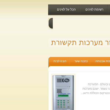
רשימת לווינים
הכל על לווינים
ות אבטחה
כתבת שער
חובה לבית
ת בארץ ובעולם. המערכת
יצוני נשמר. ישנם מערכות