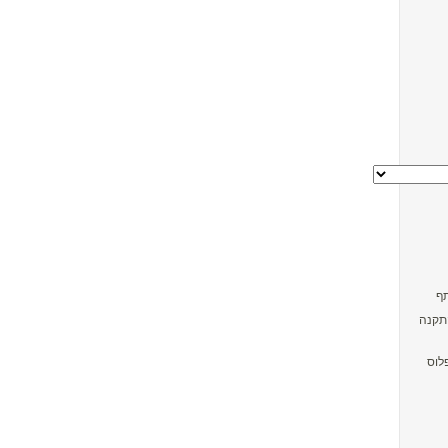
התקנה
לוס