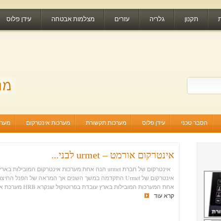
תקנון
גלריה
עזרים
מצלמות אבטחה
עידן פלוס
הסבר טכני
עידן פלוס
מערכות תקשורת
מערכות אינטרקום
מערכ
אינטרקום אורמט – urmet לבני...
אינטרקום של חברת urmet הנה אחת מערכות אינטרקום המובילו
אינטרקום של Urmet התקדמה במשך השנים אך המראה של הפנל הח
אחת המערכות המובילות בארץ עובדת בפרוטוקול שנקרא HRB מערכת אינטרקום הכוללת וידאו...
קרא עוד