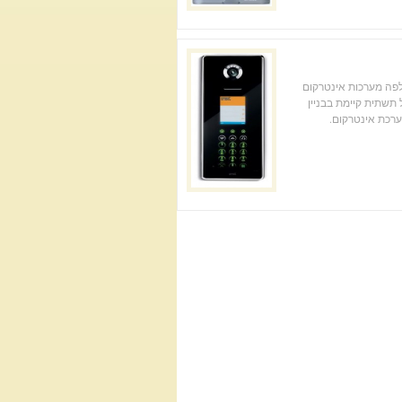
פה מערכות אינטרקום
תשתית קיימת בבניין
רכת אינטרקום.